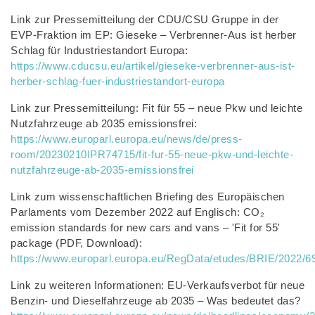
Link zur Pressemitteilung der CDU/CSU Gruppe in der
EVP-Fraktion im EP: Gieseke – Verbrenner-Aus ist herber
Schlag für Industriestandort Europa:
https://www.cducsu.eu/artikel/gieseke-verbrenner-aus-ist-
herber-schlag-fuer-industriestandort-europa
Link zur Pressemitteilung: Fit für 55 – neue Pkw und leichte
Nutzfahrzeuge ab 2035 emissionsfrei:
https://www.europarl.europa.eu/news/de/press-
room/20230210IPR74715/fit-fur-55-neue-pkw-und-leichte-
nutzfahrzeuge-ab-2035-emissionsfrei
Link zum wissenschaftlichen Briefing des Europäischen
Parlaments vom Dezember 2022 auf Englisch: CO₂
emission standards for new cars and vans – 'Fit for 55'
package (PDF, Download):
https://www.europarl.europa.eu/RegData/etudes/BRIE/2022
Link zu weiteren Informationen: EU-Verkaufsverbot für neue
Benzin- und Dieselfahrzeuge ab 2035 – Was bedeutet das?