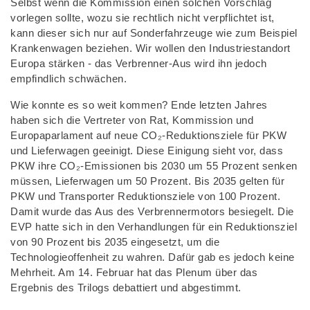
Selbst wenn die Kommission einen solchen Vorschlag
vorlegen sollte, wozu sie rechtlich nicht verpflichtet ist,
kann dieser sich nur auf Sonderfahrzeuge wie zum Beispiel
Krankenwagen beziehen. Wir wollen den Industriestandort
Europa stärken - das Verbrenner-Aus wird ihn jedoch
empfindlich schwächen.
Wie konnte es so weit kommen? Ende letzten Jahres
haben sich die Vertreter von Rat, Kommission und
Europaparlament auf neue CO₂-Reduktionsziele für PKW
und Lieferwagen geeinigt. Diese Einigung sieht vor, dass
PKW ihre CO₂-Emissionen bis 2030 um 55 Prozent senken
müssen, Lieferwagen um 50 Prozent. Bis 2035 gelten für
PKW und Transporter Reduktionsziele von 100 Prozent.
Damit wurde das Aus des Verbrennermotors besiegelt. Die
EVP hatte sich in den Verhandlungen für ein Reduktionsziel
von 90 Prozent bis 2035 eingesetzt, um die
Technologieoffenheit zu wahren. Dafür gab es jedoch keine
Mehrheit. Am 14. Februar hat das Plenum über das
Ergebnis des Trilogs debattiert und abgestimmt.