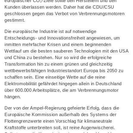
europäischer CO₂-Ziele sollte den Herstellern und den
Kunden überlassen werden. Daher hat die CDU/CSU
geschlossen gegen das Verbot von Verbrennungsmotoren
gestimmt.
Die europäische Industrie ist auf notwendige
Entscheidungs- und Innovationsfreiheit angewiesen, um
inmitten mehrfacher Krisen und einem beginnenden
Wettlauf um die besten sauberen Technologien mit den USA
und China zu bestehen. Nur so wird die erfolgreiche
Transformation hin zu einem grünen und gleichzeitig
wettbewerbsfähigen Industriestandort Europa bis 2050 zu
schaffen sein. Eine einseitige Wette auf die reine
Elektromobilität gefährdet hingegen allein in Deutschland
über 600.000 Arbeitsplätze, die am Verbrennungsmotor
hängen.
Der von der Ampel-Regierung gefeierte Erfolg, dass die
Europäische Kommission außerhalb des Systems der
Flottengrenzwerte einen Vorschlag für klimaneutrale
Kraftstoffe unterbreiten soll, ist reine Augenwischerei.