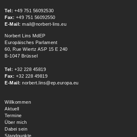
Tel:
+49 751 56092530
Fax:
+49 751 56092550
E-Mail:
mail@norbert-lins.eu
Norbert Lins MdEP
Europäisches Parlament
60, Rue Wiertz ASP 15 E 240
B-1047 Brüssel
Tel:
+32 228 45819
Fax:
+32 228 49819
E-Mail:
norbert.lins@ep.europa.eu
Willkommen
Aktuell
Termine
Über mich
Dabei sein
Standpunkte