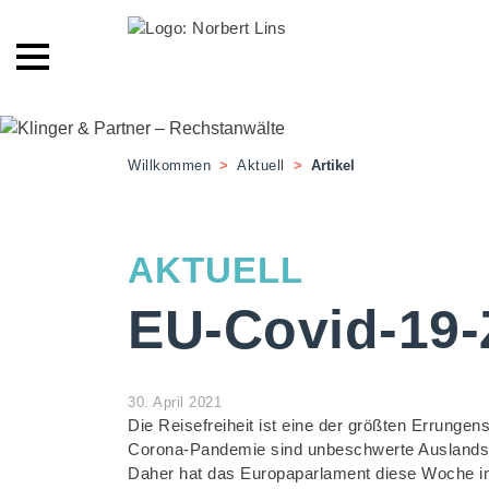
Willkommen
>
Aktuell
>
Artikel
AKTUELL
EU-Covid-19-Z
30. April 2021
Die Reisefreiheit ist eine der größten Errunge
Corona-Pandemie sind unbeschwerte Auslandsre
Daher hat das Europaparlament diese Woche in