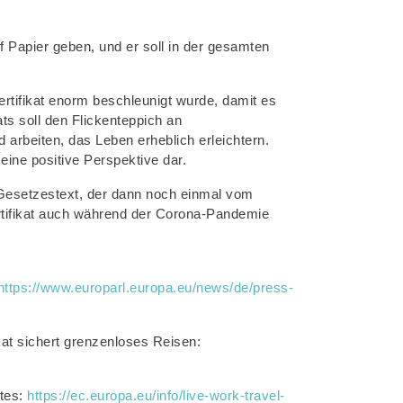
 Papier geben, und er soll in der gesamten
tifikat enorm beschleunigt wurde, damit es
ts soll den Flickenteppich an
arbeiten, das Leben erheblich erleichtern.
eine positive Perspektive dar.
Gesetzestext, der dann noch einmal vom
rtifikat auch während der Corona-Pandemie
https://www.europarl.europa.eu/news/de/press-
at sichert grenzenloses Reisen:
ates:
https://ec.europa.eu/info/live-work-travel-