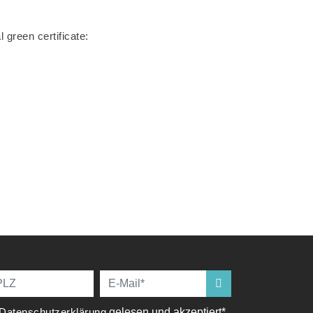
green certificate:
Datenschutzerklärung
gelesen und akzeptiert*