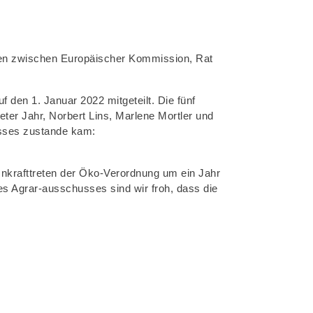
gen zwischen Europäischer Kommission, Rat
den 1. Januar 2022 mitgeteilt. Die fünf
r Jahr, Norbert Lins, Marlene Mortler und
usses zustande kam:
nkrafttreten der Öko-Verordnung um ein Jahr
s Agrar-ausschusses sind wir froh, dass die