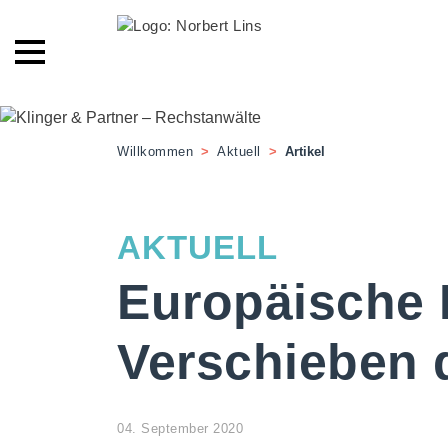
Willkommen
>
Aktuell
>
Artikel
AKTUELL
Europäische
Verschieben 
04. September 2020