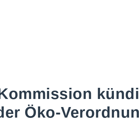
 Kommission kündi
der Öko-Verordnu