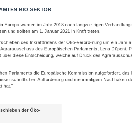
AMTEN BIO-SEKTOR
 in Europa wurden im Jahr 2018 nach langwie-rigen Verhandlun
 und sollten am 1. Januar 2021 in Kraft treten.
chieben des Inkrafttretens der Öko-Verord-nung um ein Jahr auf 
grarausschuss des Europäischen Parlaments, Lena Düpont, Pete
eut über diese Entscheidung, welche auf Druck des Agraraussch
hen Parlaments die Europäische Kommission aufgefordert, das I
ieser schriftlichen Aufforderung und mehrmaligem Nachhaken de
 hat."
schieben der Öko-