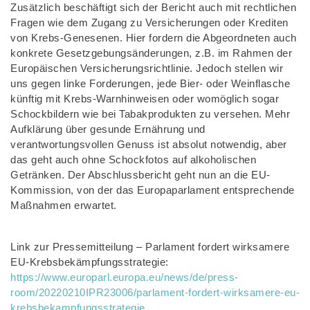
Zusätzlich beschäftigt sich der Bericht auch mit rechtlichen
Fragen wie dem Zugang zu Versicherungen oder Krediten
von Krebs-Genesenen. Hier fordern die Abgeordneten auch
konkrete Gesetzgebungsänderungen, z.B. im Rahmen der
Europäischen Versicherungsrichtlinie. Jedoch stellen wir
uns gegen linke Forderungen, jede Bier- oder Weinflasche
künftig mit Krebs-Warnhinweisen oder womöglich sogar
Schockbildern wie bei Tabakprodukten zu versehen. Mehr
Aufklärung über gesunde Ernährung und
verantwortungsvollen Genuss ist absolut notwendig, aber
das geht auch ohne Schockfotos auf alkoholischen
Getränken. Der Abschlussbericht geht nun an die EU-
Kommission, von der das Europaparlament entsprechende
Maßnahmen erwartet.
Link zur Pressemitteilung – Parlament fordert wirksamere
EU-Krebsbekämpfungsstrategie:
https://www.europarl.europa.eu/news/de/press-
room/20220210IPR23006/parlament-fordert-wirksamere-eu-
krebsbekampfungsstrategie