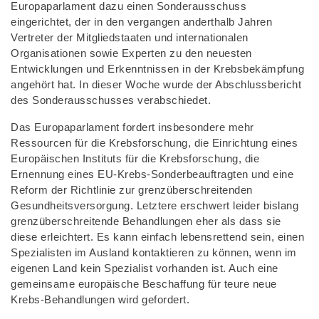
Europaparlament dazu einen Sonderausschuss
eingerichtet, der in den vergangen anderthalb Jahren
Vertreter der Mitgliedstaaten und internationalen
Organisationen sowie Experten zu den neuesten
Entwicklungen und Erkenntnissen in der Krebsbekämpfung
angehört hat. In dieser Woche wurde der Abschlussbericht
des Sonderausschusses verabschiedet.
Das Europaparlament fordert insbesondere mehr
Ressourcen für die Krebsforschung, die Einrichtung eines
Europäischen Instituts für die Krebsforschung, die
Ernennung eines EU-Krebs-Sonderbeauftragten und eine
Reform der Richtlinie zur grenzüberschreitenden
Gesundheitsversorgung. Letztere erschwert leider bislang
grenzüberschreitende Behandlungen eher als dass sie
diese erleichtert. Es kann einfach lebensrettend sein, einen
Spezialisten im Ausland kontaktieren zu können, wenn im
eigenen Land kein Spezialist vorhanden ist. Auch eine
gemeinsame europäische Beschaffung für teure neue
Krebs-Behandlungen wird gefordert.