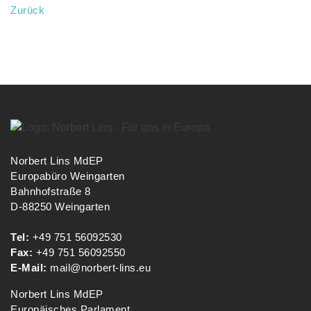
Zurück
Norbert Lins MdEP
Europabüro Weingarten
Bahnhofstraße 8
D-88250 Weingarten
Tel:
+49 751 56092530
Fax:
+49 751 56092550
E-Mail:
mail@norbert-lins.eu
Norbert Lins MdEP
Europäisches Parlament