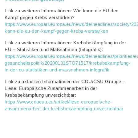
Link zu weiteren Informationen: Wie kann die EU den
Kampf gegen Krebs verstärken?
https://www.europarl.europa.eu/news/de/headlines/society/
kann-die-eu-den-kampf-gegen-krebs-verstarken
Link zu weiteren Informationen: Krebsbekämpfung in der
EU – Statistiken und Maßnahmen (Infografik):
https://www.europarl.europa.eu/news/de/headlines/priorities/e
gesundheitspolitik/20200131STO71517/krebsbekampfung-
in-der-eu-statistiken-und-massnahmen-infografik
Link zu aktuellen Informationen der CDU/CSU Gruppe –
Liese: Europäische Zusammenarbeit in der
Krebsbekämpfung unverzichtbar:
https://www.cducsu.eu/artikel/liese-europaeische-
zusammenarbeit-der-krebsbekaempfung-unverzichtbar