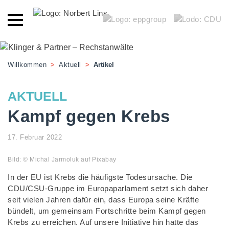
Willkommen
>
Aktuell
>
Artikel
AKTUELL
Kampf gegen Krebs
17. Februar 2022
Bild: © Michal Jarmoluk auf Pixabay
In der EU ist Krebs die häufigste Todesursache. Die
CDU/CSU-Gruppe im Europaparlament setzt sich daher
seit vielen Jahren dafür ein, dass Europa seine Kräfte
bündelt, um gemeinsam Fortschritte beim Kampf gegen
Krebs zu erreichen. Auf unsere Initiative hin hatte das