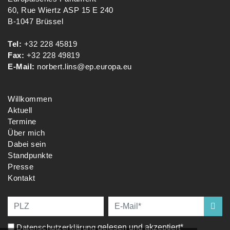
60, Rue Wiertz ASP 15 E 240
B-1047 Brüssel
Tel:
+32 228 45819
Fax:
+32 228 49819
E-Mail:
norbert.lins@ep.europa.eu
Willkommen
Aktuell
Termine
Über mich
Dabei sein
Standpunkte
Presse
Kontakt
Datenschutzerklärung
gelesen und akzeptiert*