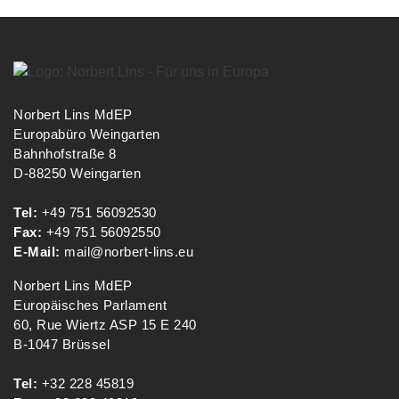
Norbert Lins MdEP
Europabüro Weingarten
Bahnhofstraße 8
D-88250 Weingarten
Tel:
+49 751 56092530
Fax:
+49 751 56092550
E-Mail:
mail@norbert-lins.eu
Norbert Lins MdEP
Europäisches Parlament
60, Rue Wiertz ASP 15 E 240
B-1047 Brüssel
Tel:
+32 228 45819