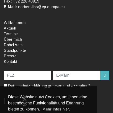
Fax:
+32 228 49819
E-Mail:
norbert.lins@ep.europa.eu
Willkommen
Aktuell
Termine
Über mich
Dabei sein
Standpunkte
Presse
Kontakt
Datenschutzerklärung
gelesen und akzeptiert*
Diese Website nutzt Cookies, um Ihnen eine
bestmögliche Funktionalität und Erfahrung
bieten zu können.
Mehr Infos hier.