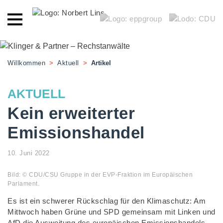
Willkommen
>
Aktuell
>
Artikel
AKTUELL
Kein erweiterter
Emissionshandel
10. Juni 2022
Bild: © CDU/CSU Gruppe in der EVP-Fraktion im Europäischen
Parlament.
Es ist ein schwerer Rückschlag für den Klimaschutz: Am
Mittwoch haben Grüne und SPD gemeinsam mit Linken und
AfD die Ausweitung des europäischen Emissionshandels