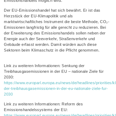
Emissionshandels möglich wird.
Der EU-Emissionshandel hat sich bewährt. Er ist das
Herzstück der EU-Klimapolitik und als
marktwirtschaftliches Instrument die beste Methode, CO₂-
Emissionen langfristig für alle gerecht zu reduzieren. Bei
der Erweiterung des Emissionshandels sollen neben der
Energie auch der Seeverkehr, Straßenverkehr und
Gebäude erfasst werden. Damit würden auch diese
Sektoren beim Klimaschutz in die Pflicht genommen.
Link zu weiteren Informationen: Senkung der
Treibhausgasemissionen in der EU – nationale Ziele für
2030:
https://www.europarl.europa.eu/news/de/headlines/prioritie
der-treibhausgasemissionen-in-der-eu-nationale-ziele-fur-
2030
Link zu weiteren Informationen: Reform des
Emissionshandelssystems der EU:
https://www.europarl.europa.eu/news/de/headlines/prioritie