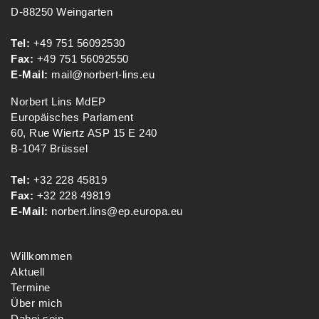
D-88250 Weingarten
Tel:
+49 751 56092530
Fax:
+49 751 56092550
E-Mail:
mail@norbert-lins.eu
Norbert Lins MdEP
Europäisches Parlament
60, Rue Wiertz ASP 15 E 240
B-1047 Brüssel
Tel:
+32 228 45819
Fax:
+32 228 49819
E-Mail:
norbert.lins@ep.europa.eu
Willkommen
Aktuell
Termine
Über mich
Dabei sein