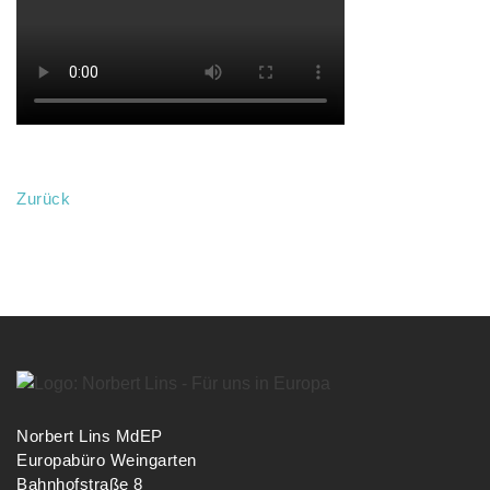
Zurück
Norbert Lins MdEP
Europabüro Weingarten
Bahnhofstraße 8