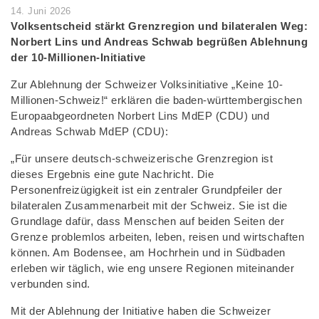
14. Juni 2026
Volksentscheid stärkt Grenzregion und bilateralen Weg:
Norbert Lins und Andreas Schwab begrüßen Ablehnung
der 10-Millionen-Initiative
Zur Ablehnung der Schweizer Volksinitiative „Keine 10-
Millionen-Schweiz!“ erklären die baden-württembergischen
Europaabgeordneten Norbert Lins MdEP (CDU) und
Andreas Schwab MdEP (CDU):
„Für unsere deutsch-schweizerische Grenzregion ist
dieses Ergebnis eine gute Nachricht. Die
Personenfreizügigkeit ist ein zentraler Grundpfeiler der
bilateralen Zusammenarbeit mit der Schweiz. Sie ist die
Grundlage dafür, dass Menschen auf beiden Seiten der
Grenze problemlos arbeiten, leben, reisen und wirtschaften
können. Am Bodensee, am Hochrhein und in Südbaden
erleben wir täglich, wie eng unsere Regionen miteinander
verbunden sind.
Mit der Ablehnung der Initiative haben die Schweizer