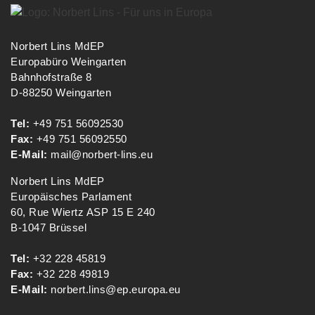
Norbert Lins MdEP
Europabüro Weingarten
Bahnhofstraße 8
D-88250 Weingarten
Tel:
+49 751 56092530
Fax:
+49 751 56092550
E-Mail:
mail@norbert-lins.eu
Norbert Lins MdEP
Europäisches Parlament
60, Rue Wiertz ASP 15 E 240
B-1047 Brüssel
Tel:
+32 228 45819
Fax:
+32 228 49819
E-Mail:
norbert.lins@ep.europa.eu