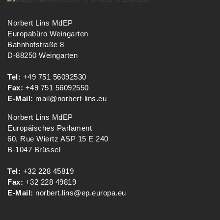
Norbert Lins MdEP
Europabüro Weingarten
Bahnhofstraße 8
D-88250 Weingarten
Tel:
+49 751 56092530
Fax:
+49 751 56092550
E-Mail:
mail@norbert-lins.eu
Norbert Lins MdEP
Europäisches Parlament
60, Rue Wiertz ASP 15 E 240
B-1047 Brüssel
Tel:
+32 228 45819
Fax:
+32 228 49819
E-Mail:
norbert.lins@ep.europa.eu