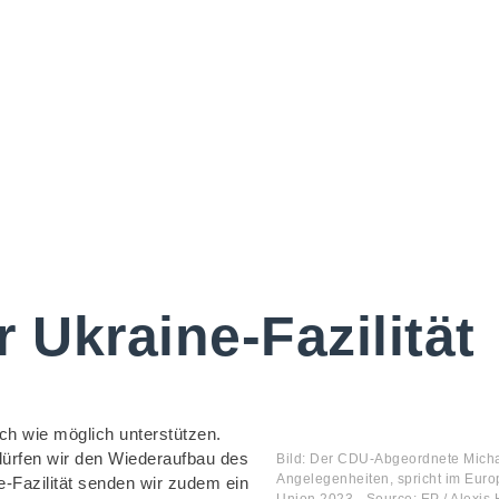
 Ukraine-Fazilität
ch wie möglich unterstützen.
dürfen wir den Wiederaufbau des
Bild: Der CDU-Abgeordnete Michae
Angelegenheiten, spricht im Euro
e-Fazilität senden wir zudem ein
Union 2023 - Source: EP / Alexis