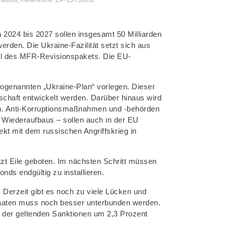
 2024 bis 2027 sollen insgesamt 50 Milliarden
erden. Die Ukraine-Fazilität setzt sich aus
eil des MFR-Revisionspakets. Die EU-
sogenannten „Ukraine-Plan“ vorlegen. Dieser
schaft entwickelt werden. Darüber hinaus wird
den. Anti-Korruptionsmaßnahmen und -behörden
 Wiederaufbaus – sollen auch in der EU
kt mit dem russischen Angriffskrieg in
jetzt Eile geboten. Im nächsten Schritt müssen
ds endgültig zu installieren.
 Derzeit gibt es noch zu viele Lücken und
taaten muss noch besser unterbunden werden.
otz der geltenden Sanktionen um 2,3 Prozent