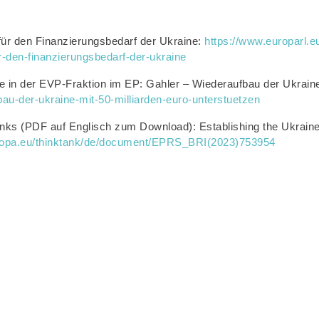
 für den Finanzierungsbedarf der Ukraine:
https://www.europarl.
-den-finanzierungsbedarf-der-ukraine
in der EVP-Fraktion im EP: Gahler – Wiederaufbau der Ukraine 
bau-der-ukraine-mit-50-milliarden-euro-unterstuetzen
nks (PDF auf Englisch zum Download): Establishing the Ukraine F
uropa.eu/thinktank/de/document/EPRS_BRI(2023)753954