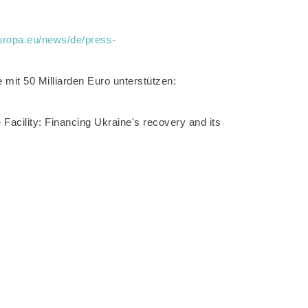
europa.eu/news/de/press-
mit 50 Milliarden Euro unterstützen:
acility: Financing Ukraine's recovery and its