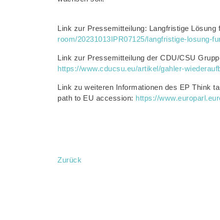
Link zur Pressemitteilung: Langfristige Lösung
room/20231013IPR07125/langfristige-losung-fur
Link zur Pressemitteilung der CDU/CSU Gruppe 
https://www.cducsu.eu/artikel/gahler-wiederauf
Link zu weiteren Informationen des EP Think ta
path to EU accession:
https://www.europarl.e
Zurück