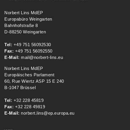
Norbert Lins MdEP
Europabüro Weingarten
Bahnhofstraße 8
D-88250 Weingarten
Tel:
+49 751 56092530
Fax:
+49 751 56092550
E-Mail:
mail@norbert-lins.eu
Norbert Lins MdEP
Europäisches Parlament
60, Rue Wiertz ASP 15 E 240
B-1047 Brüssel
Tel:
+32 228 45819
Fax:
+32 228 49819
E-Mail:
norbert.lins@ep.europa.eu