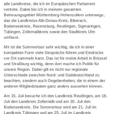
alle Landkreise, die ich im Europäischen Parlament
vertrete. Dabei bin ich in meinem gesamten
Betreuungsgebiet Württemberg-Hohenzollern unterwegs,
das die Landkreise Alb-Donau-Kreis, Biberach,
Bodenseekreis, Ravensburg, Reutlingen, Sigmaringen,
Tübingen, Zollernalbkreis sowie den Stadtkreis Ulm
umfasst.
Mir ist die Sommertour sehr wichtig, da ich in einer
kompakten Form viele Gespräche führen und Eindrücke
vor Ort sammeln kann. Das ist für meine Arbeit in Brüssel
und Straßburg wichtig, denn dort mache ich Politik für
unsere Region. Dabei gilt es nicht nur regionale
Unterschiede zwischen Nord- und Süddeutschland zu
beachten, sondern auch Gegebenheiten, die in einem der
anderen Mitgliedstaaten ganz anders aussehen können.
Am 15. Juli besuche ich den Landkreis Reutlingen, am 18.
Juli den Landkreis Zollernalb und am 20. Juli den
Bodenseekreis. Die Sommertour wird am 21. Juli im
Landkreis Tübingen und am 25. Juli im Landkreis