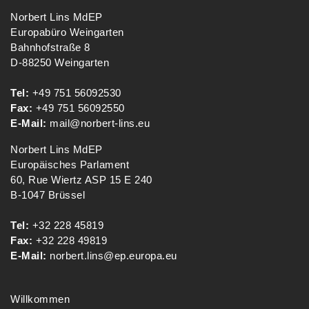
Norbert Lins MdEP
Europabüro Weingarten
Bahnhofstraße 8
D-88250 Weingarten
Tel:
+49 751 56092530
Fax:
+49 751 56092550
E-Mail:
mail@norbert-lins.eu
Norbert Lins MdEP
Europäisches Parlament
60, Rue Wiertz ASP 15 E 240
B-1047 Brüssel
Tel:
+32 228 45819
Fax:
+32 228 49819
E-Mail:
norbert.lins@ep.europa.eu
Willkommen