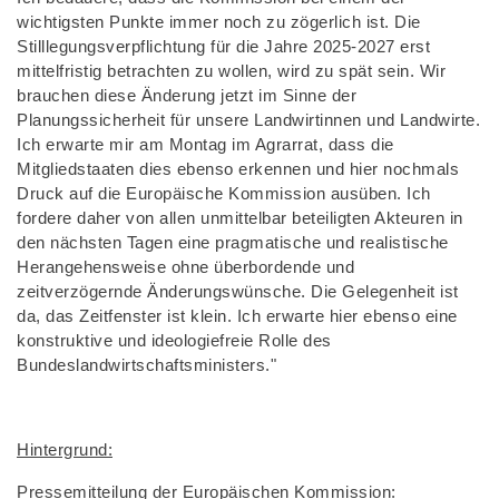
wichtigsten Punkte immer noch zu zögerlich ist. Die
Stilllegungsverpflichtung für die Jahre 2025-2027 erst
mittelfristig betrachten zu wollen, wird zu spät sein. Wir
brauchen diese Änderung jetzt im Sinne der
Planungssicherheit für unsere Landwirtinnen und Landwirte.
Ich erwarte mir am Montag im Agrarrat, dass die
Mitgliedstaaten dies ebenso erkennen und hier nochmals
Druck auf die Europäische Kommission ausüben. Ich
fordere daher von allen unmittelbar beteiligten Akteuren in
den nächsten Tagen eine pragmatische und realistische
Herangehensweise ohne überbordende und
zeitverzögernde Änderungswünsche. Die Gelegenheit ist
da, das Zeitfenster ist klein. Ich erwarte hier ebenso eine
konstruktive und ideologiefreie Rolle des
Bundeslandwirtschaftsministers."
Hintergrund:
Pressemitteilung der Europäischen Kommission: