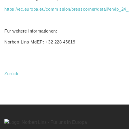
https://ec.europa.eu/commission/presscorner/detail/en/ip_24
Für weitere Informationen:
Norbert Lins MdEP: +32 228 45819
Zurück