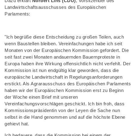
Dazu erklärt
Norbert Lins (CDU)
, Vorsitzender des
Landwirtschaftsausschusses des Europäischen
Parlaments:
"Ich begrüße diese Entscheidung zu großen Teilen, auch
wenn Baustellen bleiben. Vereinfachungen habe ich seit
Monaten von der Europäischen Kommission gefordert. Die
seit fast zwei Monaten andauernden Bauernproteste in
Europa haben ihre Wirkung offensichtlich nicht verfehlt. Der
Kommission ist nun endgültig klar geworden, dass die
europäische Landwirtschaft in Regelungsanforderungen
erstickt. Als Agrarausschuss des Europäischen Parlaments
haben wir der Europäischen Kommission erst zu Beginn
der Woche einen Brief mit unseren
Vereinfachungsvorschlägen geschickt. Ich bin froh, dass
Kommissionspräsidentin von der Leyen die Sache nun
selbst in die Hand genommen und auf die höchste Ebene
gehievt hat.
Ich bedauere, dass die Kommission bei einem der