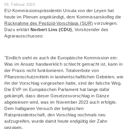
06. Februar 2024
EU-Kommissionspräsidentin Ursula von der Leyen hat
heute im Plenum angekündigt, dem Kommissarskolleg die
Rücknahme des Pestizid-Vorschlags (SUR)
vorzulegen.
Dazu erklärt
Norbert Lins (CDU)
, Vorsitzender des
Agrarausschusses:
"Endlich sieht es auch die Europäische Kommission ein:
Was im Ansatz handwerklich schlecht gemacht ist, kann in
der Praxis nicht funktionieren. Totalverbote von
Pflanzenschutzmitteln in landwirtschaftlichen Gebieten, wie
ihn der Vorschlag vorgesehen hatte, sind der falsche Weg.
Die EVP im Europäischen Parlament hat lange dafür
gekämpft, dass dieser Gesetzesvorschlag in Gänze
abgewiesen wird, was im November 2023 auch erfolgte.
Dem halbgaren Versuch der belgischen
Ratspräsidentschaft, den Vorschlag nochmals neu
aufzugreifen, wurde damit heute endgültig der Zahn
gezogen.