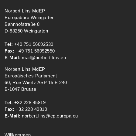
Norbert Lins MdEP
Europabüro Weingarten
Bahnhofstraße 8
D-88250 Weingarten
Tel:
+49 751 56092530
Fax:
+49 751 56092550
E-Mail:
mail@norbert-lins.eu
Norbert Lins MdEP
Europäisches Parlament
60, Rue Wiertz ASP 15 E 240
B-1047 Brüssel
Tel:
+32 228 45819
Fax:
+32 228 49819
E-Mail:
norbert.lins@ep.europa.eu
Willkommen