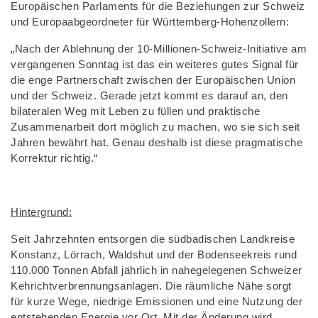
Europäischen Parlaments für die Beziehungen zur Schweiz
und Europaabgeordneter für Württemberg-Hohenzollern:
„Nach der Ablehnung der 10-Millionen-Schweiz-Initiative am
vergangenen Sonntag ist das ein weiteres gutes Signal für
die enge Partnerschaft zwischen der Europäischen Union
und der Schweiz. Gerade jetzt kommt es darauf an, den
bilateralen Weg mit Leben zu füllen und praktische
Zusammenarbeit dort möglich zu machen, wo sie sich seit
Jahren bewährt hat. Genau deshalb ist diese pragmatische
Korrektur richtig.“
Hintergrund:
Seit Jahrzehnten entsorgen die südbadischen Landkreise
Konstanz, Lörrach, Waldshut und der Bodenseekreis rund
110.000 Tonnen Abfall jährlich in nahegelegenen Schweizer
Kehrichtverbrennungsanlagen. Die räumliche Nähe sorgt
für kurze Wege, niedrige Emissionen und eine Nutzung der
entstehenden Energie vor Ort. Mit der Änderung wird