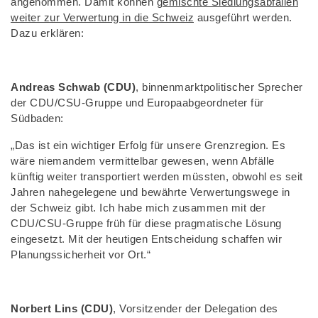
angenommen. Damit können
gemischte Siedlungsabfällen
weiter zur Verwertung in die Schweiz
ausgeführt werden.
Dazu erklären:
Andreas Schwab (CDU)
, binnenmarktpolitischer Sprecher
der CDU/CSU-Gruppe und Europaabgeordneter für
Südbaden:
„Das ist ein wichtiger Erfolg für unsere Grenzregion. Es
wäre niemandem vermittelbar gewesen, wenn Abfälle
künftig weiter transportiert werden müssten, obwohl es seit
Jahren nahegelegene und bewährte Verwertungswege in
der Schweiz gibt. Ich habe mich zusammen mit der
CDU/CSU-Gruppe früh für diese pragmatische Lösung
eingesetzt. Mit der heutigen Entscheidung schaffen wir
Planungssicherheit vor Ort.“
Norbert Lins (CDU)
, Vorsitzender der Delegation des