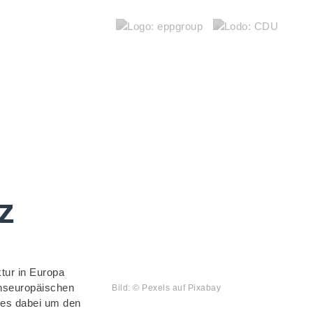
z
tur in Europa
anseuropäischen
Bild: © Pexels auf Pixabay
t es dabei um den