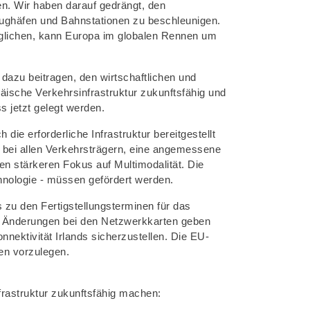
en. Wir haben darauf gedrängt, den
ughäfen und Bahnstationen zu beschleunigen.
glichen, kann Europa im globalen Rennen um
dazu beitragen, den wirtschaftlichen und
äische Verkehrsinfrastruktur zukunftsfähig und
s jetzt gelegt werden.
e erforderliche Infrastruktur bereitgestellt
au bei allen Verkehrsträgern, eine angemessene
en stärkeren Fokus auf Multimodalität. Die
nologie - müssen gefördert werden.
 zu den Fertigstellungsterminen für das
n Änderungen bei den Netzwerkkarten geben
onnektivität Irlands sicherzustellen. Die EU-
ien vorzulegen.
rastruktur zukunftsfähig machen: