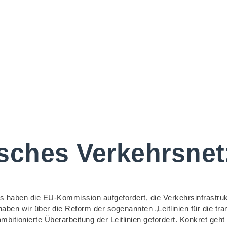
sches Verkehrsnet
 haben die EU-Kommission aufgefordert, die Verkehrsinfrastruk
aben wir über die Reform der sogenannten „Leitlinien für die tr
itionierte Überarbeitung der Leitlinien gefordert. Konkret geh