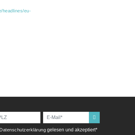
e/headlines/eu-
Datenschutzerklärung
gelesen und akzeptiert*