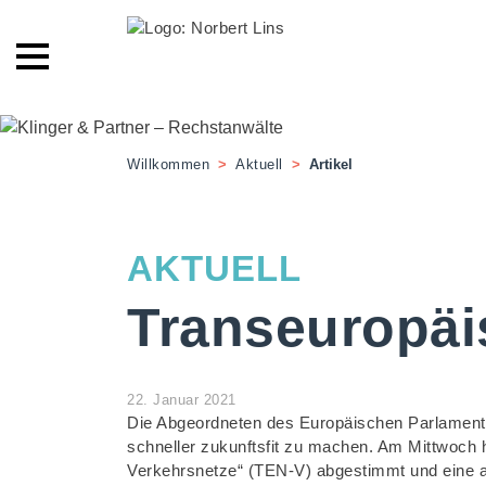
Willkommen
>
Aktuell
>
Artikel
AKTUELL
Transeuropäi
22. Januar 2021
Die Abgeordneten des Europäischen Parlaments
schneller zukunftsfit zu machen. Am Mittwoch h
Verkehrsnetze“ (TEN-V) abgestimmt und eine amb