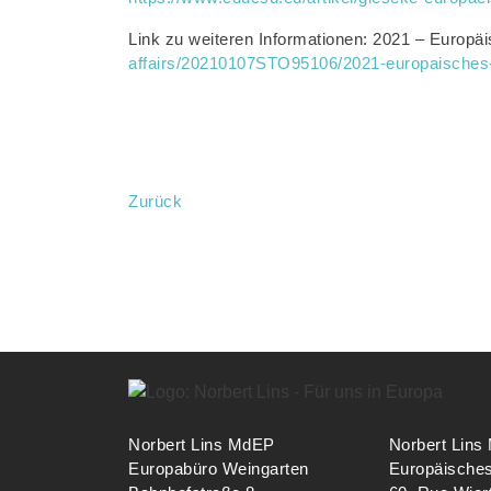
Link zu weiteren Informationen: 2021 – Europä
affairs/20210107STO95106/2021-europaisches-
Zurück
Norbert Lins MdEP
Norbert Lin
Europabüro Weingarten
Europäische