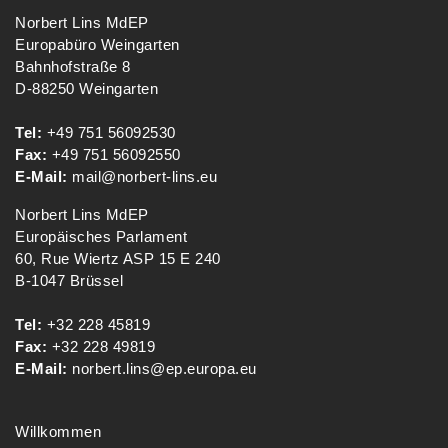
Norbert Lins MdEP
Europabüro Weingarten
Bahnhofstraße 8
D-88250 Weingarten
Tel:
+49 751 56092530
Fax:
+49 751 56092550
E-Mail:
mail@norbert-lins.eu
Norbert Lins MdEP
Europäisches Parlament
60, Rue Wiertz ASP 15 E 240
B-1047 Brüssel
Tel:
+32 228 45819
Fax:
+32 228 49819
E-Mail:
norbert.lins@ep.europa.eu
Willkommen