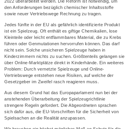
2022 überarbeitet werden. Die Reform ist notwendig, um
den Anforderungen bezüglich chemischer Inhaltsstoffe
sowie neuer Vertriebswege Rechnung zu tragen.
Jedes fünfte in der EU als gefährlich identifizierte Produkt
ist ein Spielzeug. Oft enthält es giftige Chemikalien, lose
Kleinteile oder leicht entflammbares Material, die zu Krebs
führen oder Genmutationen hervorrufen können. Das darf
nicht sein. Solche unsicheren Spielzeuge haben in
Kinderzimmern nichts zu suchen. Größtenteils gelangen sie
über Online-Marktplätze direkt in Kinderhände. Ein weiteres
Problem: Durch vernetzte Spielzeuge und Online-
Vertriebswege entstehen neue Risiken, auf welche der
Gesetzgeber im Zweifel rasch reagieren muss.
Aus diesem Grund hat das Europaparlament nun bei der
anstehenden Überarbeitung der Spielzeugrichtlinie
strengere Regeln gefordert. Die Abgeordneten sprachen
sich dafür aus, die EU-Vorschriften für die Sicherheit von
Spielsachen an die Realität anzupassen.
Wir brauchen ein höchst mögliches Maß an Schutz für die