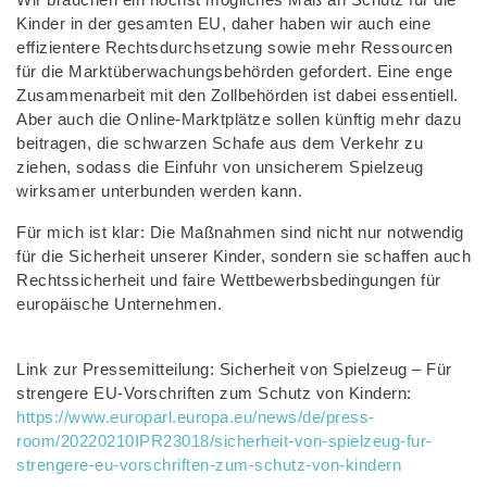
Kinder in der gesamten EU, daher haben wir auch eine
effizientere Rechtsdurchsetzung sowie mehr Ressourcen
für die Marktüberwachungsbehörden gefordert. Eine enge
Zusammenarbeit mit den Zollbehörden ist dabei essentiell.
Aber auch die Online-Marktplätze sollen künftig mehr dazu
beitragen, die schwarzen Schafe aus dem Verkehr zu
ziehen, sodass die Einfuhr von unsicherem Spielzeug
wirksamer unterbunden werden kann.
Für mich ist klar: Die Maßnahmen sind nicht nur notwendig
für die Sicherheit unserer Kinder, sondern sie schaffen auch
Rechtssicherheit und faire Wettbewerbsbedingungen für
europäische Unternehmen.
Link zur Pressemitteilung: Sicherheit von Spielzeug – Für
strengere EU-Vorschriften zum Schutz von Kindern:
https://www.europarl.europa.eu/news/de/press-
room/20220210IPR23018/sicherheit-von-spielzeug-fur-
strengere-eu-vorschriften-zum-schutz-von-kindern