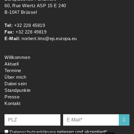
60, Rue Wiertz ASP 15 E 240
B-1047 Brüssel
Tel:
+32 228 45819
Fax:
+32 228 49819
E-Mail:
norbert.lins@ep.europa.eu
Willkommen
Aktuell
Termine
Über mich
Dabei sein
Standpunkte
Presse
Kontakt
Datenschutzerklärung
gelesen und akzeptiert*