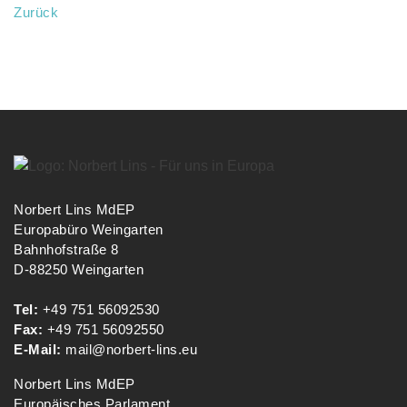
Zurück
Norbert Lins MdEP
Europabüro Weingarten
Bahnhofstraße 8
D-88250 Weingarten
Tel:
+49 751 56092530
Fax:
+49 751 56092550
E-Mail:
mail@norbert-lins.eu
Norbert Lins MdEP
Europäisches Parlament